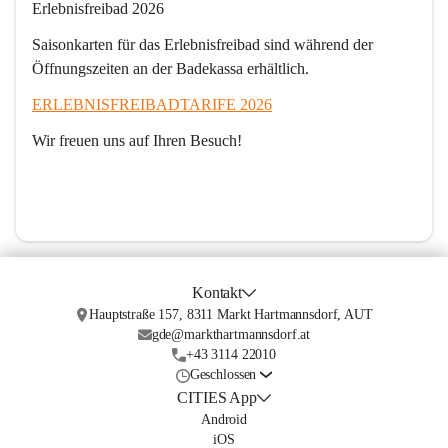
Erlebnisfreibad 2026
Saisonkarten für das Erlebnisfreibad sind während der 
Öffnungszeiten an der Badekassa erhältlich. 
ERLEBNISFREIBADTARIFE 2026
Wir freuen uns auf Ihren Besuch! 
Kontakt
Hauptstraße 157, 8311 Markt Hartmannsdorf, AUT
gde@markthartmannsdorf.at
+43 3114 22010
Geschlossen
CITIES App
Android
iOS