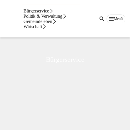
Markt
Hartmannsdorf
Bürgerservice
Politik & Verwaltung
Menü
Gemeindeleben
Wirtschaft
Bürgerservice