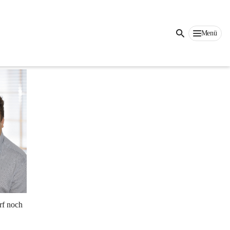
Menü
rf noch 