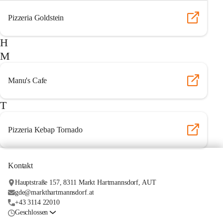
Pizzeria Goldstein
H
M
Manu's Cafe
T
Pizzeria Kebap Tornado
Kontakt
Hauptstraße 157, 8311 Markt Hartmannsdorf, AUT
gde@markthartmannsdorf.at
+43 3114 22010
Geschlossen