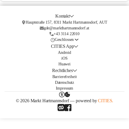
Kontakt
Hauptstraße 157, 8311 Markt Hartmannsdorf, AUT
gde@markthartmannsdorf.at
+43 3114 22010
Geschlossen
CITIES App
Android
iOS
Huawei
Rechtliches
Barrierefreiheit
Datenschutz
Impressum
© 2026 Markt Hartmannsdorf — powered by
CITIES.