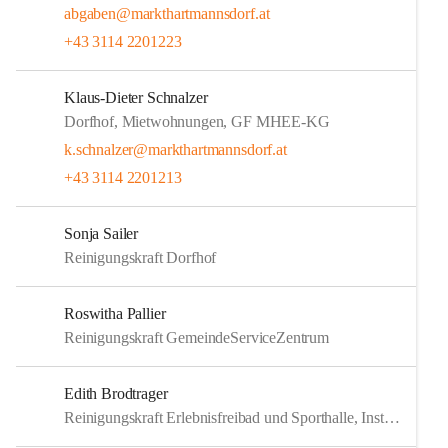
abgaben@markthartmannsdorf.at
+43 3114 2201223
Klaus-Dieter Schnalzer
Dorfhof, Mietwohnungen, GF MHEE-KG
k.schnalzer@markthartmannsdorf.at
+43 3114 2201213
Sonja Sailer
Reinigungskraft Dorfhof
Roswitha Pallier
Reinigungskraft GemeindeServiceZentrum
Edith Brodtrager
Reinigungskraft Erlebnisfreibad und Sporthalle, Instandhaltung Sporthalle