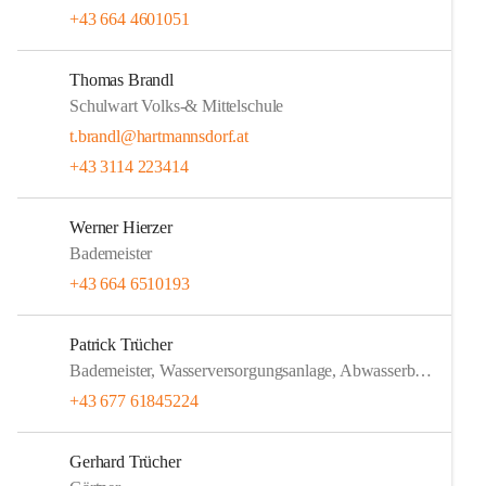
+43 664 4601051
Thomas Brandl
Schulwart Volks-& Mittelschule
t.brandl@hartmannsdorf.at
+43 3114 223414
Werner Hierzer
Bademeister
+43 664 6510193
Patrick Trücher
Bademeister, Wasserversorgungsanlage, Abwasserbeseitungsanlage
+43 677 61845224
Gerhard Trücher