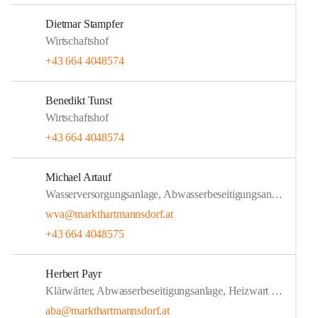
Dietmar Stampfer
Wirtschaftshof
+43 664 4048574
Benedikt Tunst
Wirtschaftshof
+43 664 4048574
Michael Artauf
Wasserversorgungsanlage, Abwasserbeseitigungsanlage, Ortswärme
wva@markthartmannsdorf.at
+43 664 4048575
Herbert Payr
Klärwärter, Abwasserbeseitigungsanlage, Heizwart Ortswärmeversorgungsanlage
aba@markthartmannsdorf.at