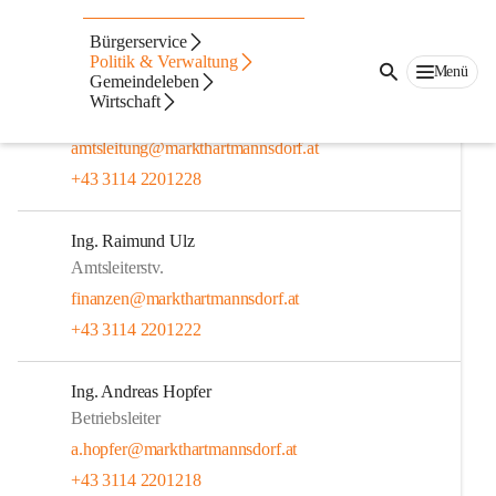
Mitarbeiter:innen der Marktgemeinde Markt
Hartmannsdorf
Bürgerservice
Politik & Verwaltung
Menü
Gemeindeleben
Jasmin Posch
Wirtschaft
Amtsleiterin
amtsleitung@markthartmannsdorf.at
+43 3114 2201228
Ing. Raimund Ulz
Amtsleiterstv.
finanzen@markthartmannsdorf.at
+43 3114 2201222
Ing. Andreas Hopfer
Betriebsleiter
a.hopfer@markthartmannsdorf.at
+43 3114 2201218