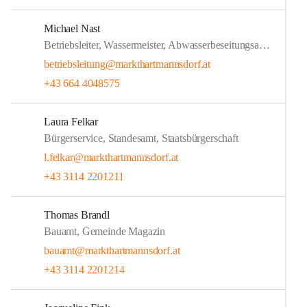
Michael Nast
Betriebsleiter, Wassermeister, Abwasserbeseitungsanlage, Heizwart Ortswärme
betriebsleitung@markthartmannsdorf.at
+43 664 4048575
Laura Felkar
Bürgerservice, Standesamt, Staatsbürgerschaft
l.felkar@markthartmannsdorf.at
+43 3114 2201211
Thomas Brandl
Bauamt, Gemeinde Magazin
bauamt@markthartmannsdorf.at
+43 3114 2201214