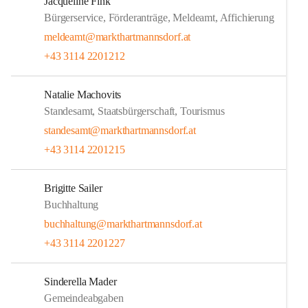
Jacqueline Fink
Bürgerservice, Förderanträge, Meldeamt, Affichierung
meldeamt@markthartmannsdorf.at
+43 3114 2201212
Natalie Machovits
Standesamt, Staatsbürgerschaft, Tourismus
standesamt@markthartmannsdorf.at
+43 3114 2201215
Brigitte Sailer
Buchhaltung
buchhaltung@markthartmannsdorf.at
+43 3114 2201227
Sinderella Mader
Gemeindeabgaben