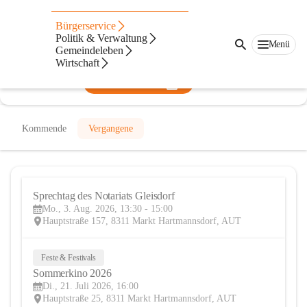
Markt Hartmannsdorf
Bürgerservice
Politik & Verwaltung
@markthartmannsdorf
Menü
Gemeindeleben
Gemeindeverwaltung
Wirtschaft
In CITIES öffnen
Kommende
Vergangene
Sprechtag des Notariats Gleisdorf 
3
Mo., 3. Aug. 2026, 13:30 - 15:00
AUG
Hauptstraße 157, 8311 Markt Hartmannsdorf, AUT
Feste & Festivals
21
Sommerkino 2026
JUL
Di., 21. Juli 2026, 16:00
Hauptstraße 25, 8311 Markt Hartmannsdorf, AUT