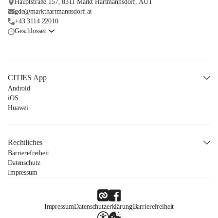
Hauptstraße 157, 8311 Markt Hartmannsdorf, AUT
gde@markthartmannsdorf.at
+43 3114 22010
Geschlossen
CITIES App
Android
iOS
Huawei
Rechtliches
Barrierefreiheit
Datenschutz
Impressum
Impressum
Datenschutzerklärung
Barrierefreiheit