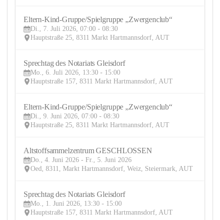
Eltern-Kind-Gruppe/Spielgruppe „Zwergenclub“
7
Di., 7. Juli 2026, 07:00 - 08:30
JUL
Hauptstraße 25, 8311 Markt Hartmannsdorf, AUT
Sprechtag des Notariats Gleisdorf 
6
Mo., 6. Juli 2026, 13:30 - 15:00
JUL
Hauptstraße 157, 8311 Markt Hartmannsdorf, AUT
Eltern-Kind-Gruppe/Spielgruppe „Zwergenclub“  
9
Di., 9. Juni 2026, 07:00 - 08:30
JUN
Hauptstraße 25, 8311 Markt Hartmannsdorf, AUT
Altstoffsammelzentrum GESCHLOSSEN 
4
Do., 4. Juni 2026 - Fr., 5. Juni 2026
JUN
Oed, 8311, Markt Hartmannsdorf, Weiz, Steiermark, AUT
Sprechtag des Notariats Gleisdorf 
1
Mo., 1. Juni 2026, 13:30 - 15:00
JUN
Hauptstraße 157, 8311 Markt Hartmannsdorf, AUT