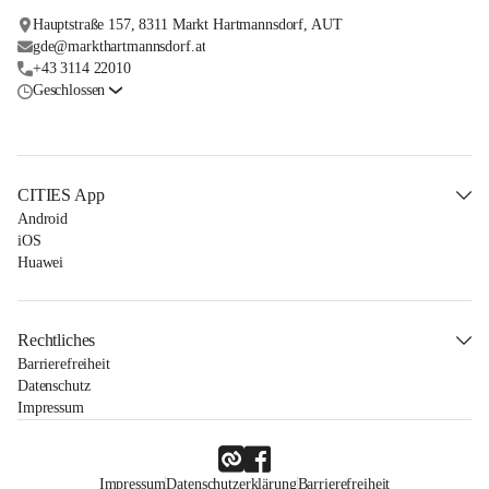
Hauptstraße 157, 8311 Markt Hartmannsdorf, AUT
gde@markthartmannsdorf.at
+43 3114 22010
Geschlossen
CITIES App
Android
iOS
Huawei
Rechtliches
Barrierefreiheit
Datenschutz
Impressum
Impressum
Datenschutzerklärung
Barrierefreiheit